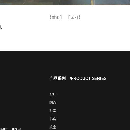
【首页】
【返回】
店
产品系列
/PRODUCT SERIES
客厅
阳台
卧室
书房
茶室
B1、B2层