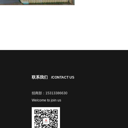
联系我们
/CONTACT US
招商部：15313386630
Welcome to join us