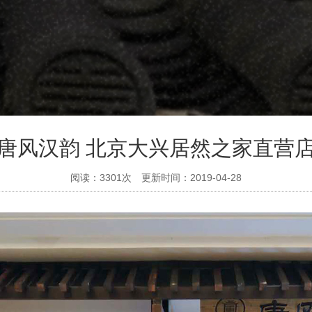
唐风汉韵 北京大兴居然之家直营
阅读：3301次 更新时间：2019-04-28