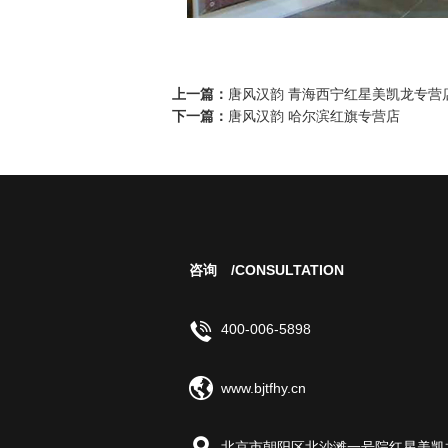
上一篇：
唐风汉韵 青海西宁红星美凯龙专营
下一篇：
唐风汉韵 哈尔滨红旗专营店
咨询
/CONSULTATION
400-006-5898
www.bjtfhy.cn
北京市朝阳区北沙滩一号院红星美凯龙