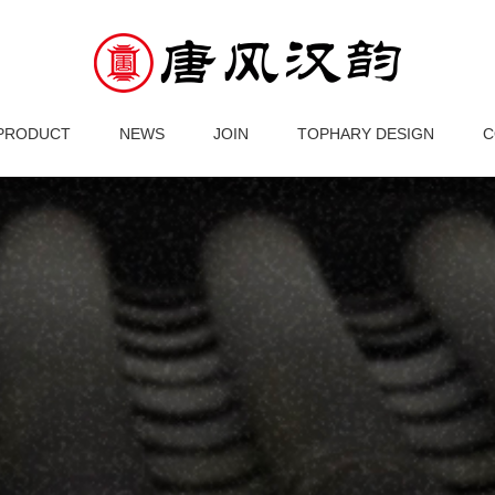
NEWS
JOIN
TOPHARY DESI
PRODUCT
NEWS
JOIN
TOPHARY DESIGN
C